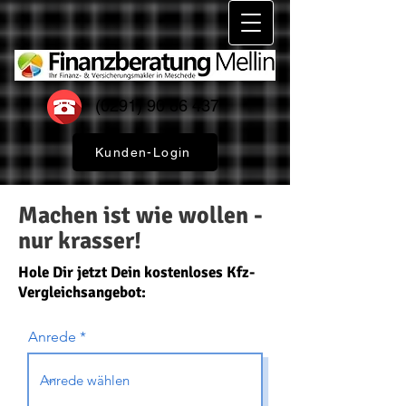
(0291) 90 86 437
Kunden-Login
Machen ist wie wollen -
nur krasser!
Hole Dir jetzt Dein kostenloses Kfz-
Vergleichsangebot:
Anrede