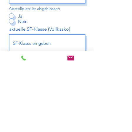
Abstellplatz ist abgshlossen
Ja
Nein
aktuelle SF-Klasse (Vollkasko)
aktuelle SF-Klasse (Haftpflicht)
Teilkasko
Ja
Nein
Teilkasko SB